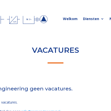
Welkom
Diensten
VACATURES
ngineering geen vacatures.
 vacatures.