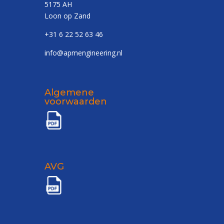
5175 AH
Loon op Zand
+31 6 22 52 63 46
info@apmengineering.nl
Algemene
voorwaarden
AVG