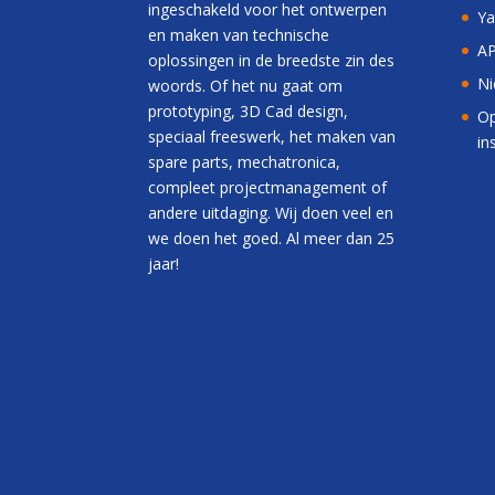
ingeschakeld voor het ontwerpen
Ya
en maken van technische
AP
oplossingen in de breedste zin des
Ni
woords. Of het nu gaat om
prototyping, 3D Cad design,
Op
speciaal freeswerk, het maken van
in
spare parts, mechatronica,
compleet projectmanagement of
andere uitdaging. Wij doen veel en
we doen het goed. Al meer dan 25
jaar!