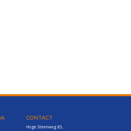
ok
CONTACT
Hoge Steenweg 85,