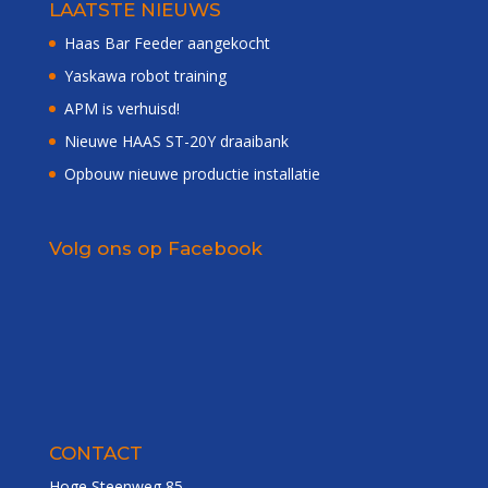
LAATSTE NIEUWS
Haas Bar Feeder aangekocht
Yaskawa robot training
APM is verhuisd!
Nieuwe HAAS ST-20Y draaibank
Opbouw nieuwe productie installatie
Volg ons op Facebook
CONTACT
Hoge Steenweg 85,