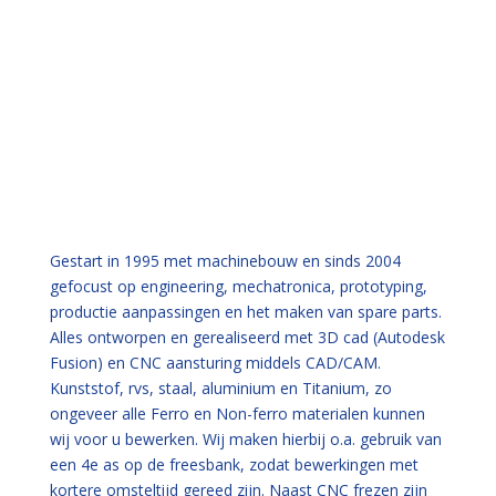
Gestart in 1995 met machinebouw en sinds 2004
gefocust op engineering, mechatronica, prototyping,
productie aanpassingen en het maken van spare parts.
Alles ontworpen en gerealiseerd met 3D cad (Autodesk
Fusion) en CNC aansturing middels CAD/CAM.
Kunststof, rvs, staal, aluminium en Titanium, zo
ongeveer alle Ferro en Non-ferro materialen kunnen
wij voor u bewerken. Wij maken hierbij o.a. gebruik van
een 4e as op de freesbank, zodat bewerkingen met
kortere omsteltijd gereed zijn. Naast CNC frezen zijn