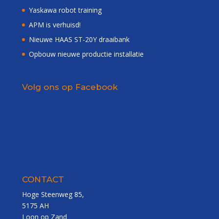
Yaskawa robot training
APM is verhuisd!
Nieuwe HAAS ST-20Y draaibank
Opbouw nieuwe productie installatie
Volg ons op Facebook
CONTACT
Hoge Steenweg 85,
5175 AH
Loon op Zand