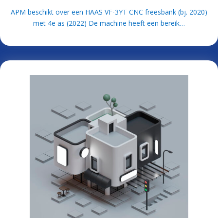
APM beschikt over een HAAS VF-3YT CNC freesbank (bj. 2020)
met 4e as (2022) De machine heeft een bereik…